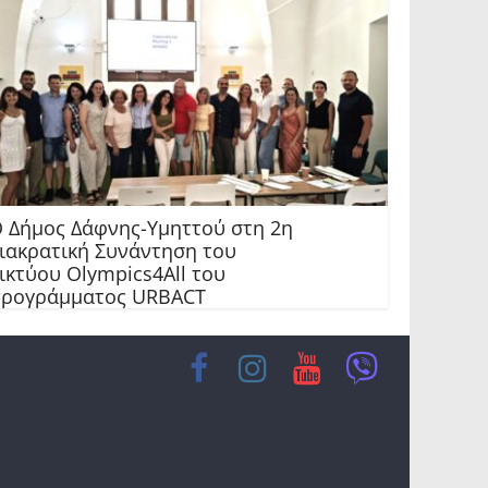
 Δήμος Δάφνης-Υμηττού στη 2η
ιακρατική Συνάντηση του
ικτύου Olympics4All του
ρογράμματος URBACT