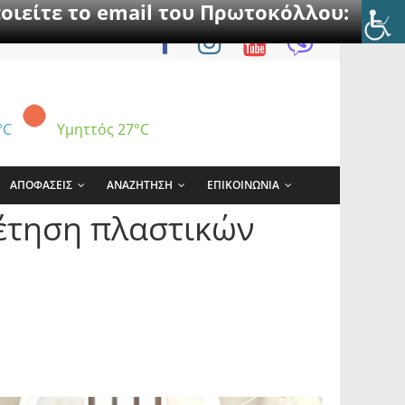
οιείτε το email του Πρωτοκόλλου:
°C
Υμηττός
27°C
ΑΠΟΦΑΣΕΙΣ
ΑΝΑΖΗΤΗΣΗ
ΕΠΙΚΟΙΝΩΝΙΑ
έτηση πλαστικών