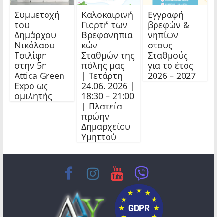
Συμμετοχή
Καλοκαιρινή
Εγγραφή
του
Γιορτή των
βρεφών &
Δημάρχου
Βρεφονηπια
νηπίων
Νικόλαου
κών
στους
Τσιλίφη
Σταθμών της
Σταθμούς
στην 5η
πόλης μας
για το έτος
Attica Green
| Τετάρτη
2026 – 2027
Expo ως
24.06. 2026 |
ομιλητής
18:30 – 21:00
| Πλατεία
πρώην
Δημαρχείου
Υμηττού