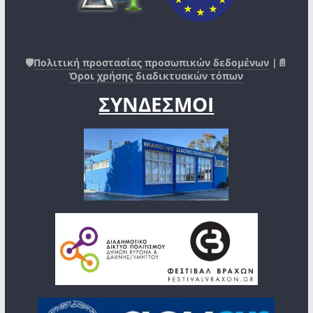
🛡️
Πολιτική προστασίας προσωπικών δεδομένων
|📄
Όροι χρήσης διαδικτυακών τόπων
ΣΥΝΔΕΣΜΟΙ