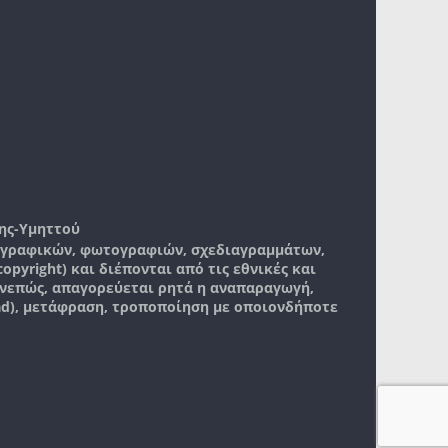
ης-Υμηττού
, γραφικών, φωτογραφιών, σχεδιαγραμμάτων,
pyright) και διέπονται από τις εθνικές και
νεπώς, απαγορεύεται ρητά η αναπαραγωγή,
ad), μετάφραση, τροποποίηση με οποιονδήποτε