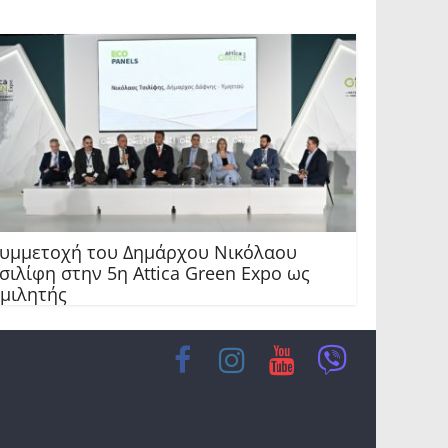
υμμετοχή του Δημάρχου Νικόλαου
σιλίφη στην 5η Attica Green Expo ως
μιλητής