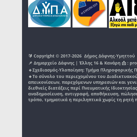
🔰 Copyright © 2017-2026
Δήμος Δάφνης-Υμηττού
📌 Δημαρχείο Δάφνης | Έλλης 16 & Κανάρη 📩 :
pro
🔹Σχεδιασμός-Υλοποίηση:
Τμήμα Πληροφορικής 
🔸Το σύνολο του περιεχομένου του Διαδικτυακο
απεικονίσεων, παρεχόμενων υπηρεσιών και γενικά
διεθνείς διατάξεις περί Πνευματικής Ιδιοκτησία
αναδημοσίευση, αντιγραφή, αποθήκευση, πώληση
τρόπο, τμηματικά η περιληπτικά χωρίς τη ρητή