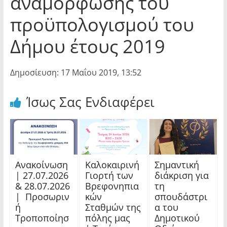
αναμόρφωσης του
προϋπολογισμού του
Δήμου έτους 2019
Δημοσίευση: 17 Μαΐου 2019, 13:52
Ίσως Σας Ενδιαφέρει
Ανακοίνωση
Καλοκαιρινή
Σημαντική
| 27.07.2026
Γιορτή των
διάκριση για
& 28.07.2026
Βρεφονηπια
τη
| Προσωριν
κών
σπουδάστρι
ή
Σταθμών της
α του
Τροποποίησ
πόλης μας
Δημοτικού