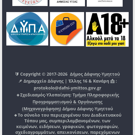
🔰 Copyright © 2017-2026
Δήμος Δάφνης-Υμηττού
📌 Δημαρχείο Δάφνης | Έλλης 16 & Κανάρη 📩 :
protokolo@dafni-ymittos.gov.gr
🔹Σχεδιασμός-Υλοποίηση:
Τμήμα Πληροφορικής
Προγραμματισμού & Οργάνωσης
(Μηχανογράφηση)
Δήμου Δάφνης-Υμηττού
🔸Το σύνολο του περιεχομένου του Διαδικτυακού
Τόπου μας, συμπεριλαμβανομένων, των
κειμένων, ειδήσεων, γραφικών, φωτογραφιών,
σχεδιαγραμμάτων, απεικονίσεων, παρεχόμενων