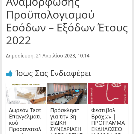
Αναμόρφωσης
Προϋπολογισμού
Εσόδων – Εξόδων Έτους
2022
Δημοσίευση: 21 Απριλίου 2023, 10:14
Ίσως Σας Ενδιαφέρει
Δωρεάν Τεστ
Πρόσκληση
Φεστιβάλ
Επαγγελματι
για την 3η
Βράχων |
κού
ΕΙΔΙΚΗ
ΠΡΟΓΡΑΜΜΑ
Προσανατολ
ΣΥΝΕΔΡΙΑΣΗ
ΕΚΔΗΛΩΣΕΩ