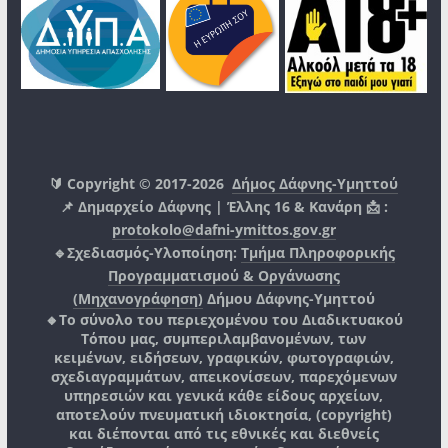
🔰 Copyright © 2017-2026
Δήμος Δάφνης-Υμηττού
📌 Δημαρχείο Δάφνης | Έλλης 16 & Κανάρη 📩 :
protokolo@dafni-ymittos.gov.gr
🔹Σχεδιασμός-Υλοποίηση:
Τμήμα Πληροφορικής
Προγραμματισμού & Οργάνωσης
(Μηχανογράφηση)
Δήμου Δάφνης-Υμηττού
🔸Το σύνολο του περιεχομένου του Διαδικτυακού
Τόπου μας, συμπεριλαμβανομένων, των
κειμένων, ειδήσεων, γραφικών, φωτογραφιών,
σχεδιαγραμμάτων, απεικονίσεων, παρεχόμενων
υπηρεσιών και γενικά κάθε είδους αρχείων,
αποτελούν πνευματική ιδιοκτησία, (copyright)
και διέπονται από τις εθνικές και διεθνείς