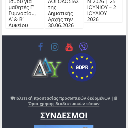
ισμού για
ΛΟΓΟΔΟΣΙΑΣ
Ν 2026 | 25
μαθητές Γ’
της
ΙΟΥΝΙΟΥ – 2
Γυμνασίου,
Δημοτικής
ΙΟΥΛΙΟΥ
Α’ & Β’
Αρχής την
2026
Λυκείου
30.06.2026
🛡️
Πολιτική προστασίας προσωπικών δεδομένων
|📄
Όροι χρήσης διαδικτυακών τόπων
ΣΥΝΔΕΣΜΟΙ