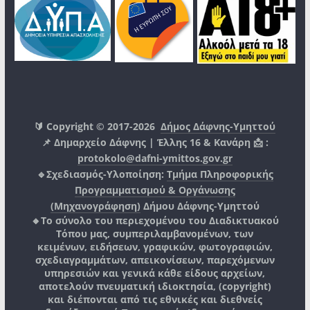
🔰 Copyright © 2017-2026
Δήμος Δάφνης-Υμηττού
📌 Δημαρχείο Δάφνης | Έλλης 16 & Κανάρη 📩 :
protokolo@dafni-ymittos.gov.gr
🔹Σχεδιασμός-Υλοποίηση:
Τμήμα Πληροφορικής
Προγραμματισμού & Οργάνωσης
(Μηχανογράφηση)
Δήμου Δάφνης-Υμηττού
🔸Το σύνολο του περιεχομένου του Διαδικτυακού
Τόπου μας, συμπεριλαμβανομένων, των
κειμένων, ειδήσεων, γραφικών, φωτογραφιών,
σχεδιαγραμμάτων, απεικονίσεων, παρεχόμενων
υπηρεσιών και γενικά κάθε είδους αρχείων,
αποτελούν πνευματική ιδιοκτησία, (copyright)
και διέπονται από τις εθνικές και διεθνείς