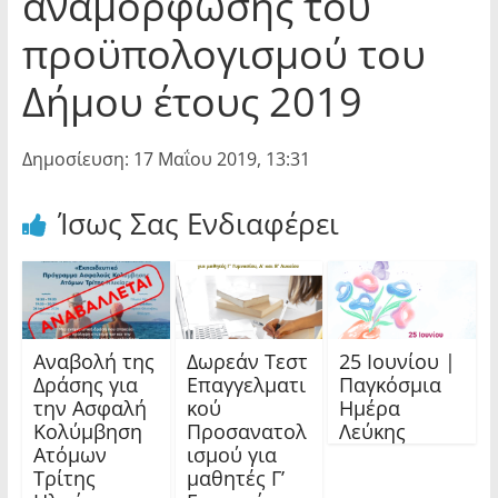
αναμόρφωσης του
προϋπολογισμού του
Δήμου έτους 2019
Δημοσίευση: 17 Μαΐου 2019, 13:31
Ίσως Σας Ενδιαφέρει
Αναβολή της
Δωρεάν Τεστ
25 Ιουνίου |
Δράσης για
Επαγγελματι
Παγκόσμια
την Ασφαλή
κού
Ημέρα
Κολύμβηση
Προσανατολ
Λεύκης
Ατόμων
ισμού για
Τρίτης
μαθητές Γ’