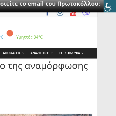
οιείτε το email του Πρωτοκόλλου:
°C
Υμηττός
34°C
ΑΠΟΦΑΣΕΙΣ
ΑΝΑΖΗΤΗΣΗ
ΕΠΙΚΟΙΝΩΝΙΑ
ιο της αναμόρφωσης