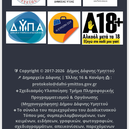
🔰 Copyright © 2017-2026
Δήμος Δάφνης-Υμηττού
📌 Δημαρχείο Δάφνης | Έλλης 16 & Κανάρη 📩 :
protokolo@dafni-ymittos.gov.gr
🔹Σχεδιασμός-Υλοποίηση:
Τμήμα Πληροφορικής
Προγραμματισμού & Οργάνωσης
(Μηχανογράφηση)
Δήμου Δάφνης-Υμηττού
🔸Το σύνολο του περιεχομένου του Διαδικτυακού
Τόπου μας, συμπεριλαμβανομένων, των
κειμένων, ειδήσεων, γραφικών, φωτογραφιών,
σχεδιαγραμμάτων, απεικονίσεων, παρεχόμενων