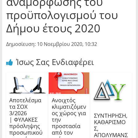
αναμόρφωσης του
προϋπολογισμού του
Δήμου έτους 2020
Δημοσίευση: 10 Νοεμβρίου 2020, 10:32
Ίσως Σας Ενδιαφέρει
Αποτελέσμα
Ανοιχτός
τα ΣΟΧ
κλιματιζόμεν
3/2026
ος χώρος για
ΣΥΝΤΗΡΗΣΗ,
| ΦΥΛΑΚΕΣ
την
ΚΑΘΑΡΙΣΜΟ
πρόσληψης
προστασία
Σ,
προσωπικού
από τον
ΑΠΟΛΥΜΑΝΣ