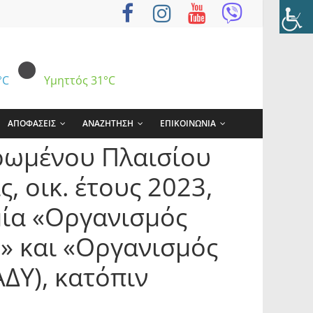
°C
Υμηττός
31°C
ΑΠΟΦΑΣΕΙΣ
ΑΝΑΖΗΤΗΣΗ
ΕΠΙΚΟΙΝΩΝΙΑ
ρωμένου Πλαισίου
, οικ. έτους 2023,
μία «Οργανισμός
» και «Οργανισμός
ΔΥ), κατόπιν