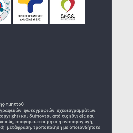
ης-Υμηττού
, γραφικών, φωτογραφιών, σχεδιαγραμμάτων,
pyright) και διέπονται από τις εθνικές και
νεπώς, απαγορεύεται ρητά η αναπαραγωγή,
ad), μετάφραση, τροποποίηση με οποιονδήποτε