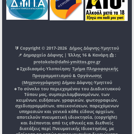
🔰 Copyright © 2017-2026
Δήμος Δάφνης-Υμηττού
📌 Δημαρχείο Δάφνης | Έλλης 16 & Κανάρη 📩 :
protokolo@dafni-ymittos.gov.gr
🔹Σχεδιασμός-Υλοποίηση:
Τμήμα Πληροφορικής
Προγραμματισμού & Οργάνωσης
(Μηχανογράφηση)
Δήμου Δάφνης-Υμηττού
🔸Το σύνολο του περιεχομένου του Διαδικτυακού
Τόπου μας, συμπεριλαμβανομένων, των
κειμένων, ειδήσεων, γραφικών, φωτογραφιών,
σχεδιαγραμμάτων, απεικονίσεων, παρεχόμενων
υπηρεσιών και γενικά κάθε είδους αρχείων,
αποτελούν πνευματική ιδιοκτησία, (copyright)
και διέπονται από τις εθνικές και διεθνείς
διατάξεις περί Πνευματικής Ιδιοκτησίας, με