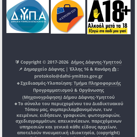
🔰 Copyright © 2017-2026
Δήμος Δάφνης-Υμηττού
📌 Δημαρχείο Δάφνης | Έλλης 16 & Κανάρη 📩 :
protokolo@dafni-ymittos.gov.gr
🔹Σχεδιασμός-Υλοποίηση:
Τμήμα Πληροφορικής
Προγραμματισμού & Οργάνωσης
(Μηχανογράφηση)
Δήμου Δάφνης-Υμηττού
🔸Το σύνολο του περιεχομένου του Διαδικτυακού
Τόπου μας, συμπεριλαμβανομένων, των
κειμένων, ειδήσεων, γραφικών, φωτογραφιών,
σχεδιαγραμμάτων, απεικονίσεων, παρεχόμενων
υπηρεσιών και γενικά κάθε είδους αρχείων,
αποτελούν πνευματική ιδιοκτησία, (copyright)