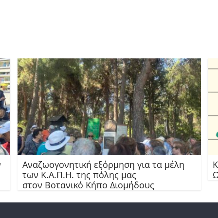
ν
Αναζωογονητική εξόρμηση για τα μέλη
Κ
των Κ.Α.Π.Η. της πόλης μας
Ω
στον Βοτανικό Κήπο Διομήδους