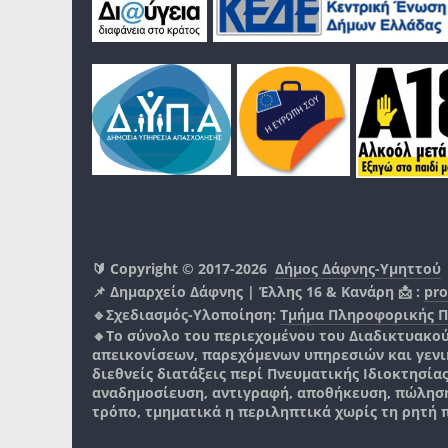
🔰 Copyright © 2017-2026
Δήμος Δάφνης-Υμηττού
📌 Δημαρχείο Δάφνης | Έλλης 16 & Κανάρη 📩 :
pro
🔹Σχεδιασμός-Υλοποίηση:
Τμήμα Πληροφορικής 
🔸Το σύνολο του περιεχομένου του Διαδικτυακο
απεικονίσεων, παρεχόμενων υπηρεσιών και γενικά
διεθνείς διατάξεις περί Πνευματικής Ιδιοκτησία
αναδημοσίευση, αντιγραφή, αποθήκευση, πώληση
τρόπο, τμηματικά η περιληπτικά χωρίς τη ρητή