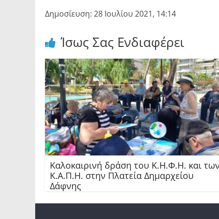
Δημοσίευση: 28 Ιουλίου 2021, 14:14
Ίσως Σας Ενδιαφέρει
Καλοκαιρινή δράση του Κ.Η.Φ.Η. και τω
Κ.Α.Π.Η. στην Πλατεία Δημαρχείου
Δάφνης