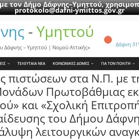
 με τον Δήμο Δάφνης–Υμηττού, χρησιμοπ
protokolo@dafni-ymittos.gov.gr
νης
-
Υμηττού
Δάφνη
31
υ Δάφνης – Υμηττού | Νομού Αττικής»
ΕΙΣ
ΤΕΛΕΥΤΑΙΑ ΝΕΑ
ΚΟΙΝΩΝΙΚΕΣ ΔΟΜΕΣ
ΓΙΑ ΤΟΝ ΠΟΛΙΤΗ
ς πιστώσεων στα Ν.Π. με 
Μονάδων Πρωτοβάθμιας εκ
ού» και «Σχολική Επιτρο
αίδευσης του Δήμου Δάφνη
κάλυψη λειτουργικών αναγ