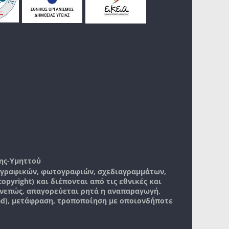
ης-Υμηττού
, γραφικών, φωτογραφιών, σχεδιαγραμμάτων,
pyright) και διέπονται από τις εθνικές και
νεπώς, απαγορεύεται ρητά η αναπαραγωγή,
ad), μετάφραση, τροποποίηση με οποιονδήποτε