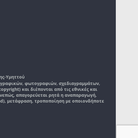
ης-Υμηττού
, γραφικών, φωτογραφιών, σχεδιαγραμμάτων,
pyright) και διέπονται από τις εθνικές και
νεπώς, απαγορεύεται ρητά η αναπαραγωγή,
ad), μετάφραση, τροποποίηση με οποιονδήποτε