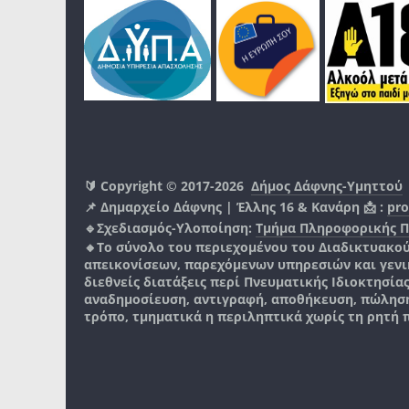
🔰 Copyright © 2017-2026
Δήμος Δάφνης-Υμηττού
📌 Δημαρχείο Δάφνης | Έλλης 16 & Κανάρη 📩 :
pro
🔹Σχεδιασμός-Υλοποίηση:
Τμήμα Πληροφορικής 
🔸Το σύνολο του περιεχομένου του Διαδικτυακο
απεικονίσεων, παρεχόμενων υπηρεσιών και γενικά
διεθνείς διατάξεις περί Πνευματικής Ιδιοκτησία
αναδημοσίευση, αντιγραφή, αποθήκευση, πώληση
τρόπο, τμηματικά η περιληπτικά χωρίς τη ρητή