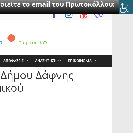
οιείτε το email του Πρωτοκόλλου:
°C
Υμηττός
35°C
ΑΠΟΦΑΣΕΙΣ
ΑΝΑΖΗΤΗΣΗ
ΕΠΙΚΟΙΝΩΝΙΑ
 Δήμου Δάφνης
μικού