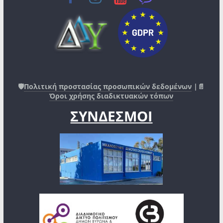
🛡️
Πολιτική προστασίας προσωπικών δεδομένων
|📄
Όροι χρήσης διαδικτυακών τόπων
ΣΥΝΔΕΣΜΟΙ