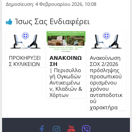
Δημοσίευση: 4 Φεβρουαρίου 2026, 10:08
Ίσως Σας Ενδιαφέρει
ΠΡΟΚΗΡΥΞΕΙ
𝝖𝝢𝝖𝝟𝝤𝝞𝝢𝝮
Ανακοίνωση
Σ ΚΥΛΙΚΕΙΩΝ
𝝨𝝜
ΣΟΧ 2/2026
| Περισυλλο
πρόσληψης
γή Ογκωδών
προσωπικού
Αντικειμένω
ορισμένου
ν, Κλαδιών &
χρόνου
Χόρτων
ανταποδοτικ
ού
χαρακτήρα