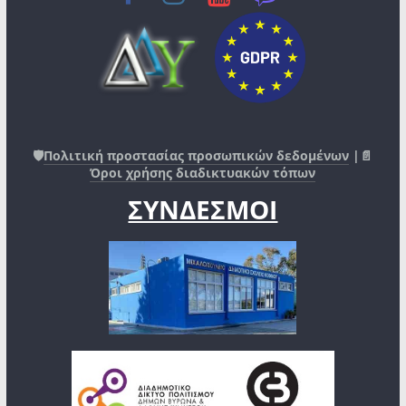
🛡️
Πολιτική προστασίας προσωπικών δεδομένων
|📄
Όροι χρήσης διαδικτυακών τόπων
ΣΥΝΔΕΣΜΟΙ