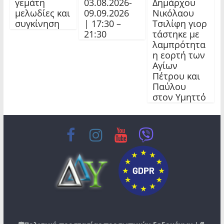
γεμάτη
03.08.2026-
Δημάρχου
μελωδίες και
09.09.2026
Νικόλαου
συγκίνηση
| 17:30 –
Τσιλίφη γιορ
21:30
τάστηκε με
λαμπρότητα
η εορτή των
Αγίων
Πέτρου και
Παύλου
στον Υμηττό