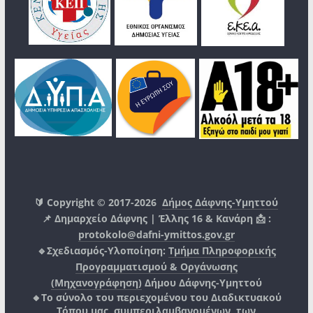
🔰 Copyright © 2017-2026
Δήμος Δάφνης-Υμηττού
📌 Δημαρχείο Δάφνης | Έλλης 16 & Κανάρη 📩 :
protokolo@dafni-ymittos.gov.gr
🔹Σχεδιασμός-Υλοποίηση:
Τμήμα Πληροφορικής
Προγραμματισμού & Οργάνωσης
(Μηχανογράφηση)
Δήμου Δάφνης-Υμηττού
🔸Το σύνολο του περιεχομένου του Διαδικτυακού
Τόπου μας, συμπεριλαμβανομένων, των