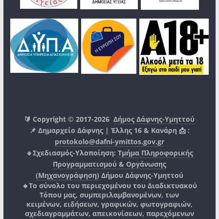
🔰 Copyright © 2017-2026
Δήμος Δάφνης-Υμηττού
📌 Δημαρχείο Δάφνης | Έλλης 16 & Κανάρη 📩 :
protokolo@dafni-ymittos.gov.gr
🔹Σχεδιασμός-Υλοποίηση:
Τμήμα Πληροφορικής
Προγραμματισμού & Οργάνωσης
(Μηχανογράφηση)
Δήμου Δάφνης-Υμηττού
🔸Το σύνολο του περιεχομένου του Διαδικτυακού
Τόπου μας, συμπεριλαμβανομένων, των
κειμένων, ειδήσεων, γραφικών, φωτογραφιών,
σχεδιαγραμμάτων, απεικονίσεων, παρεχόμενων