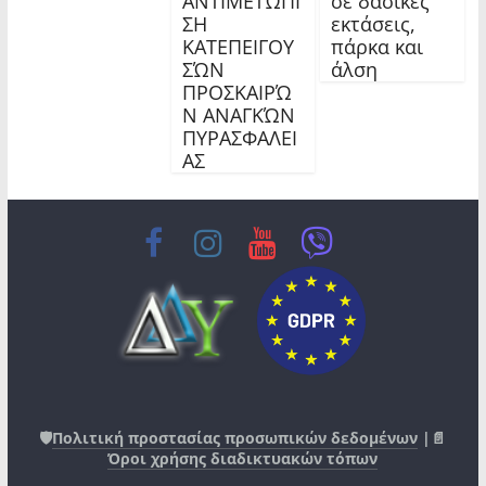
ΑΝΤΙΜΕΤΏΠΙ
σε δασικές
ΣΗ
εκτάσεις,
ΚΑΤΕΠΕΙΓΟΥ
πάρκα και
ΣΏΝ
άλση
ΠΡΟΣΚΑΙΡΏ
Ν ΑΝΑΓΚΏΝ
ΠΥΡΑΣΦΑΛΕΙ
ΑΣ
🛡️
Πολιτική προστασίας προσωπικών δεδομένων
|📄
Όροι χρήσης διαδικτυακών τόπων