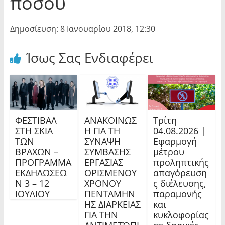
ποσού
Δημοσίευση: 8 Ιανουαρίου 2018, 12:30
Ίσως Σας Ενδιαφέρει
ΦΕΣΤΙΒΑΛ
ΑΝΑΚΟΙΝΩΣ
Τρίτη
ΣΤΗ ΣΚΙΑ
Η ΓΙΑ ΤΗ
04.08.2026 |
ΤΩΝ
ΣΥΝΑΨΗ
Εφαρμογή
ΒΡΑΧΩΝ –
ΣΥΜΒΑΣΗΣ
μέτρου
ΠΡΟΓΡΑΜΜΑ
ΕΡΓΑΣΙΑΣ
προληπτικής
ΕΚΔΗΛΩΣΕΩ
ΟΡΙΣΜΕΝΟΥ
απαγόρευση
Ν 3 – 12
ΧΡΟΝΟΥ
ς διέλευσης,
ΙΟΥΛΙΟΥ
ΠΕΝΤΑΜΗΝ
παραμονής
ΗΣ ΔΙΑΡΚΕΙΑΣ
και
ΓΙΑ ΤΗΝ
κυκλοφορίας