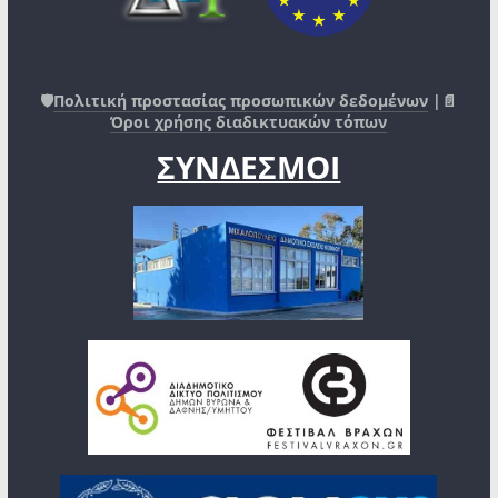
🛡️
Πολιτική προστασίας προσωπικών δεδομένων
|📄
Όροι χρήσης διαδικτυακών τόπων
ΣΥΝΔΕΣΜΟΙ