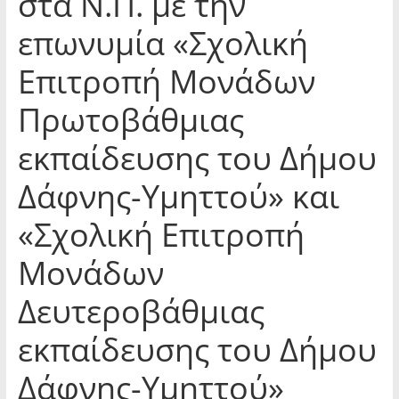
στα Ν.Π. με την
επωνυμία «Σχολική
Επιτροπή Μονάδων
Πρωτοβάθμιας
εκπαίδευσης του Δήμου
Δάφνης-Υμηττού» και
«Σχολική Επιτροπή
Μονάδων
Δευτεροβάθμιας
εκπαίδευσης του Δήμου
Δάφνης-Υμηττού»