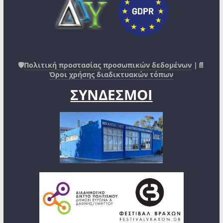
🛡️
Πολιτική προστασίας προσωπικών δεδομένων
|📄
Όροι χρήσης διαδικτυακών τόπων
ΣΥΝΔΕΣΜΟΙ