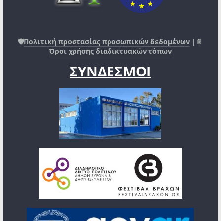
🛡️
Πολιτική προστασίας προσωπικών δεδομένων
|📄
Όροι χρήσης διαδικτυακών τόπων
ΣΥΝΔΕΣΜΟΙ