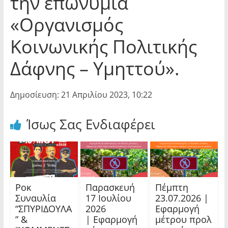
την επωνυμία
«Οργανισμός
Κοινωνικής Πολιτικής
Δάφνης – Υμηττού».
Δημοσίευση: 21 Απριλίου 2023, 10:22
Ίσως Σας Ενδιαφέρει
Ροκ
Παρασκευή
Πέμπτη
Συναυλία
17 Ιουλίου
23.07.2026 |
“ΣΠΥΡΙΔΟΥΛΑ
2026
Εφαρμογή
” &
| Εφαρμογή
μέτρου προλ