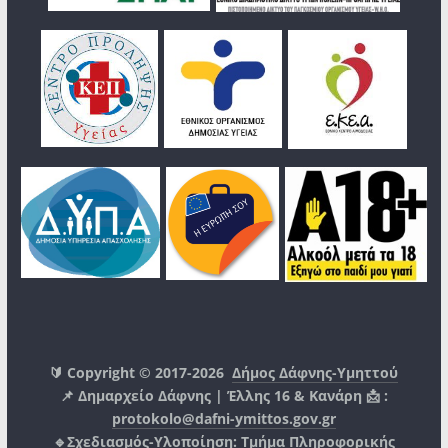
🔰 Copyright © 2017-2026
Δήμος Δάφνης-Υμηττού
📌 Δημαρχείο Δάφνης | Έλλης 16 & Κανάρη 📩 :
protokolo@dafni-ymittos.gov.gr
🔹Σχεδιασμός-Υλοποίηση:
Τμήμα Πληροφορικής