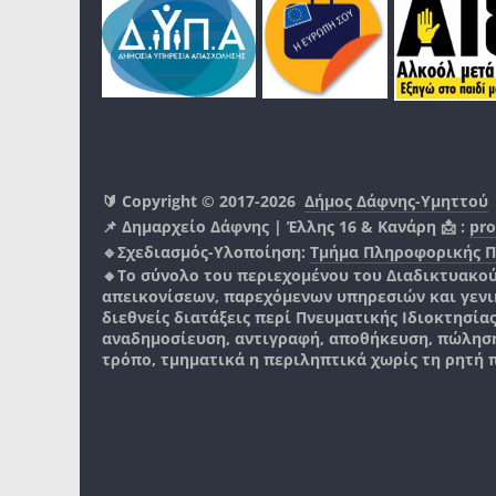
🔰 Copyright © 2017-2026
Δήμος Δάφνης-Υμηττού
📌 Δημαρχείο Δάφνης | Έλλης 16 & Κανάρη 📩 :
pro
🔹Σχεδιασμός-Υλοποίηση:
Τμήμα Πληροφορικής 
🔸Το σύνολο του περιεχομένου του Διαδικτυακο
απεικονίσεων, παρεχόμενων υπηρεσιών και γενικά
διεθνείς διατάξεις περί Πνευματικής Ιδιοκτησία
αναδημοσίευση, αντιγραφή, αποθήκευση, πώληση
τρόπο, τμηματικά η περιληπτικά χωρίς τη ρητή