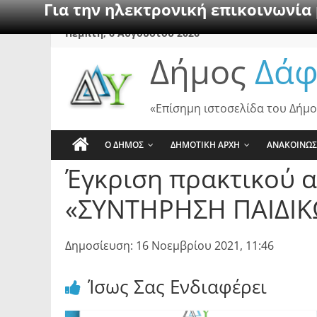
Για την ηλεκτρονική επικοινωνία
Skip
Πέμπτη, 6 Αυγούστου 2026
to
Δήμος
Δάφ
content
«Επίσημη ιστοσελίδα του Δήμο
Ο ΔΗΜΟΣ
ΔΗΜΟΤΙΚΗ ΑΡΧΗ
ΑΝΑΚΟΙΝΩΣ
Έγκριση πρακτικού α
«ΣΥΝΤΗΡΗΣΗ ΠΑΙΔΙ
Δημοσίευση: 16 Νοεμβρίου 2021, 11:46
Ίσως Σας Ενδιαφέρει