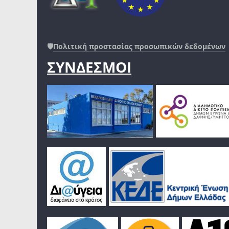
🛡️
Πολιτική προστασίας προσωπικών δεδομένων
ΣΥΝΔΕΣΜΟΙ