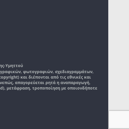
ης-Υμηττού
, γραφικών, φωτογραφιών, σχεδιαγραμμάτων,
pyright) και διέπονται από τις εθνικές και
νεπώς, απαγορεύεται ρητά η αναπαραγωγή,
ad), μετάφραση, τροποποίηση με οποιονδήποτε