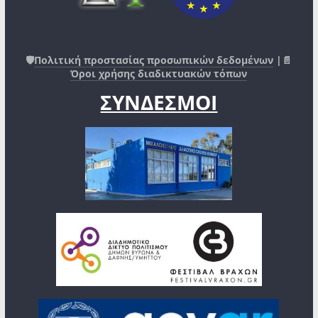
🛡️
Πολιτική προστασίας προσωπικών δεδομένων
|📄
Όροι χρήσης διαδικτυακών τόπων
ΣΥΝΔΕΣΜΟΙ