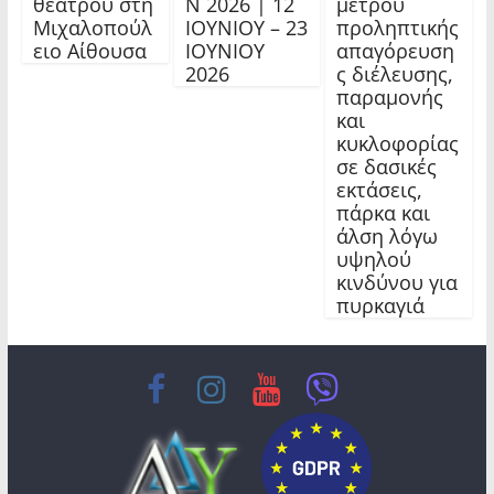
θεάτρου στη
Ν 2026 | 12
μέτρου
Μιχαλοπούλ
ΙΟΥΝΙΟΥ – 23
προληπτικής
ειο Αίθουσα
ΙΟΥΝΙΟΥ
απαγόρευση
2026
ς διέλευσης,
παραμονής
και
κυκλοφορίας
σε δασικές
εκτάσεις,
πάρκα και
άλση λόγω
υψηλού
κινδύνου για
πυρκαγιά