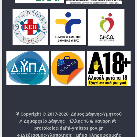
🔰 Copyright © 2017-2026
Δήμος Δάφνης-Υμηττού
📌 Δημαρχείο Δάφνης | Έλλης 16 & Κανάρη 📩 :
protokolo@dafni-ymittos.gov.gr
🔹Σχεδιασμός-Υλοποίηση:
Τμήμα Πληροφορικής