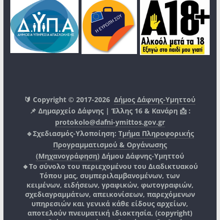
🔰 Copyright © 2017-2026
Δήμος Δάφνης-Υμηττού
📌 Δημαρχείο Δάφνης | Έλλης 16 & Κανάρη 📩 :
protokolo@dafni-ymittos.gov.gr
🔹Σχεδιασμός-Υλοποίηση:
Τμήμα Πληροφορικής
Προγραμματισμού & Οργάνωσης
(Μηχανογράφηση)
Δήμου Δάφνης-Υμηττού
🔸Το σύνολο του περιεχομένου του Διαδικτυακού
Τόπου μας, συμπεριλαμβανομένων, των
κειμένων, ειδήσεων, γραφικών, φωτογραφιών,
σχεδιαγραμμάτων, απεικονίσεων, παρεχόμενων
υπηρεσιών και γενικά κάθε είδους αρχείων,
αποτελούν πνευματική ιδιοκτησία, (copyright)