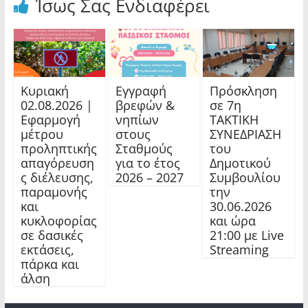
Ίσως Σας Ενδιαφέρει
Κυριακή
Εγγραφή
Πρόσκληση
02.08.2026 |
βρεφών &
σε 7η
Εφαρμογή
νηπίων
ΤΑΚΤΙΚΗ
μέτρου
στους
ΣΥΝΕΔΡΙΑΣΗ
προληπτικής
Σταθμούς
του
απαγόρευση
για το έτος
Δημοτικού
ς διέλευσης,
2026 – 2027
Συμβουλίου
παραμονής
την
και
30.06.2026
κυκλοφορίας
και ώρα
σε δασικές
21:00 με Live
εκτάσεις,
Streaming
πάρκα και
άλση