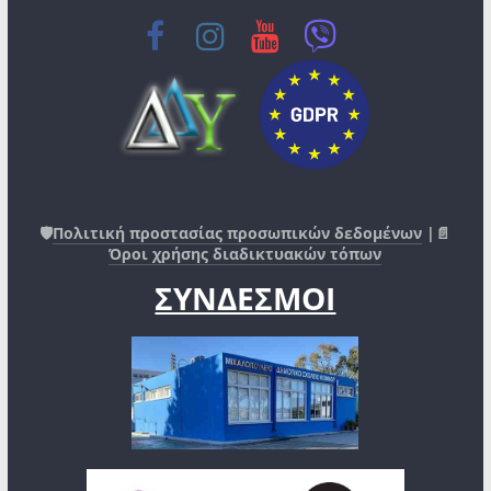
🛡️
Πολιτική προστασίας προσωπικών δεδομένων
|📄
Όροι χρήσης διαδικτυακών τόπων
ΣΥΝΔΕΣΜΟΙ