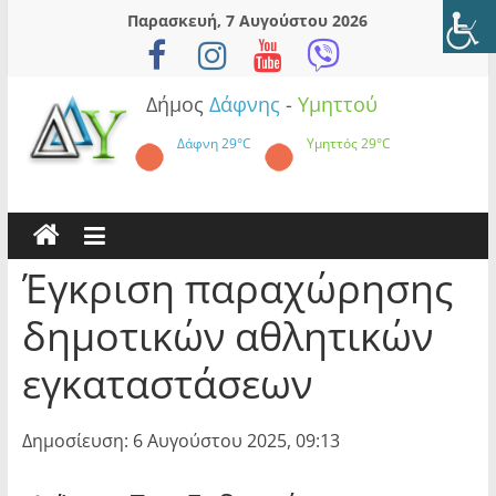
Skip
Παρασκευή, 7 Αυγούστου 2026
to
content
Δήμος
Δάφνης
-
Υμηττού
Δάφνη
29°C
Υμηττός
29°C
Έγκριση παραχώρησης
δημοτικών αθλητικών
εγκαταστάσεων
Δημοσίευση: 6 Αυγούστου 2025, 09:13