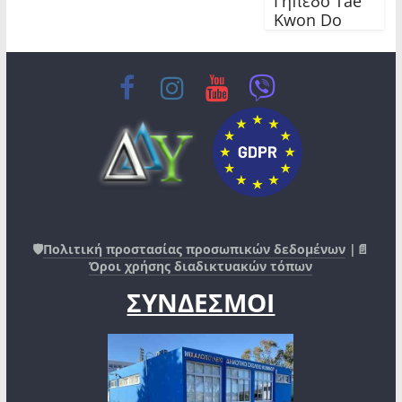
Γήπεδο Tae
Kwon Do
🛡️
Πολιτική προστασίας προσωπικών δεδομένων
|📄
Όροι χρήσης διαδικτυακών τόπων
ΣΥΝΔΕΣΜΟΙ