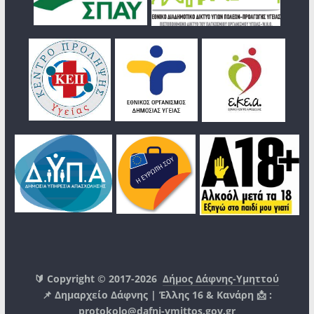
🔰 Copyright © 2017-2026
Δήμος Δάφνης-Υμηττού
📌 Δημαρχείο Δάφνης | Έλλης 16 & Κανάρη 📩 :
protokolo@dafni-ymittos.gov.gr