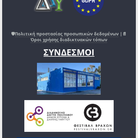
🛡️
Πολιτική προστασίας προσωπικών δεδομένων
|📄
Όροι χρήσης διαδικτυακών τόπων
ΣΥΝΔΕΣΜΟΙ