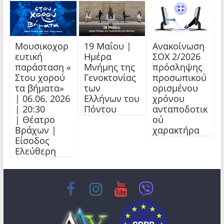
Μουσικοχορ
19 Μαΐου |
Ανακοίνωση
ευτική
Ημέρα
ΣΟΧ 2/2026
παράσταση «
Μνήμης της
πρόσληψης
Στου χορού
Γενοκτονίας
προσωπικού
τα βήματα»
των
ορισμένου
| 06.06. 2026
Ελλήνων του
χρόνου
| 20:30
Πόντου
ανταποδοτικ
| Θέατρο
ού
Βράχων |
χαρακτήρα
Είσοδος
Ελεύθερη