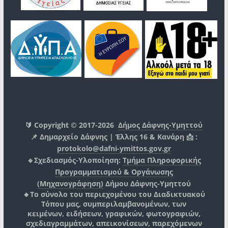
🔰 Copyright © 2017-2026
Δήμος Δάφνης-Υμηττού
📌 Δημαρχείο Δάφνης | Έλλης 16 & Κανάρη 📩 :
protokolo@dafni-ymittos.gov.gr
🔹Σχεδιασμός-Υλοποίηση:
Τμήμα Πληροφορικής
Προγραμματισμού & Οργάνωσης
(Μηχανογράφηση)
Δήμου Δάφνης-Υμηττού
🔸Το σύνολο του περιεχομένου του Διαδικτυακού
Τόπου μας, συμπεριλαμβανομένων, των
κειμένων, ειδήσεων, γραφικών, φωτογραφιών,
σχεδιαγραμμάτων, απεικονίσεων, παρεχόμενων