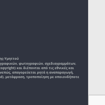
ης-Υμηττού
, γραφικών, φωτογραφιών, σχεδιαγραμμάτων,
pyright) και διέπονται από τις εθνικές και
νεπώς, απαγορεύεται ρητά η αναπαραγωγή,
ad), μετάφραση, τροποποίηση με οποιονδήποτε