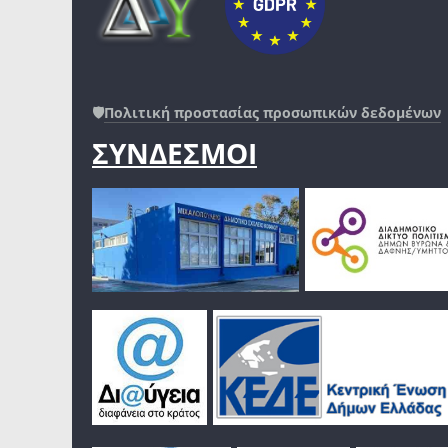
🛡️
Πολιτική προστασίας προσωπικών δεδομένων
ΣΥΝΔΕΣΜΟΙ