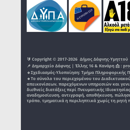
🔰 Copyright © 2017-2026
Δήμος Δάφνης-Υμηττού
📌 Δημαρχείο Δάφνης | Έλλης 16 & Κανάρη 📩 :
pro
🔹Σχεδιασμός-Υλοποίηση:
Τμήμα Πληροφορικής 
🔸Το σύνολο του περιεχομένου του Διαδικτυακο
απεικονίσεων, παρεχόμενων υπηρεσιών και γενικά
διεθνείς διατάξεις περί Πνευματικής Ιδιοκτησία
αναδημοσίευση, αντιγραφή, αποθήκευση, πώληση
τρόπο, τμηματικά η περιληπτικά χωρίς τη ρητή