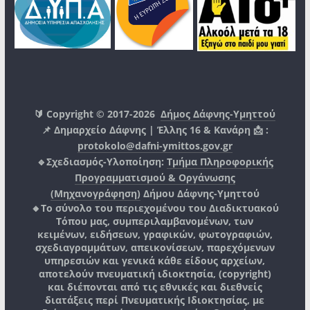
🔰 Copyright © 2017-2026
Δήμος Δάφνης-Υμηττού
📌 Δημαρχείο Δάφνης | Έλλης 16 & Κανάρη 📩 :
protokolo@dafni-ymittos.gov.gr
🔹Σχεδιασμός-Υλοποίηση:
Τμήμα Πληροφορικής
Προγραμματισμού & Οργάνωσης
(Μηχανογράφηση)
Δήμου Δάφνης-Υμηττού
🔸Το σύνολο του περιεχομένου του Διαδικτυακού
Τόπου μας, συμπεριλαμβανομένων, των
κειμένων, ειδήσεων, γραφικών, φωτογραφιών,
σχεδιαγραμμάτων, απεικονίσεων, παρεχόμενων
υπηρεσιών και γενικά κάθε είδους αρχείων,
αποτελούν πνευματική ιδιοκτησία, (copyright)
και διέπονται από τις εθνικές και διεθνείς
διατάξεις περί Πνευματικής Ιδιοκτησίας, με