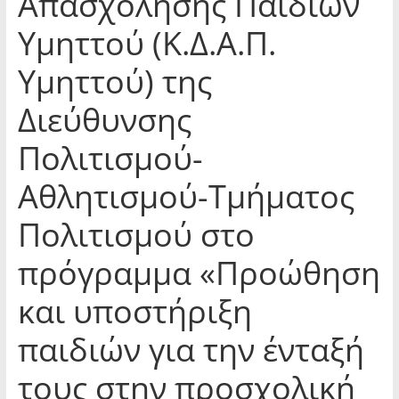
Απασχόλησης Παιδιών
Υμηττού (Κ.Δ.Α.Π.
Υμηττού) της
Διεύθυνσης
Πολιτισμού-
Αθλητισμού-Τμήματος
Πολιτισμού στο
πρόγραμμα «Προώθηση
και υποστήριξη
παιδιών για την ένταξή
τους στην προσχολική