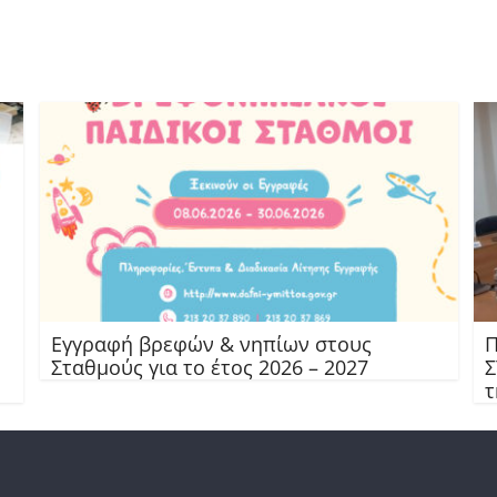
Εγγραφή βρεφών & νηπίων στους
Π
Σταθμούς για το έτος 2026 – 2027
Σ
τ