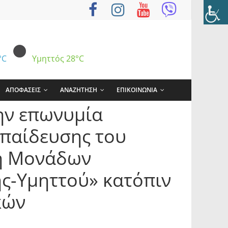
°C
Υμηττός
28°C
ΑΠΟΦΑΣΕΙΣ
ΑΝΑΖΗΤΗΣΗ
ΕΠΙΚΟΙΝΩΝΙΑ
την επωνυμία
παίδευσης του
πή Μονάδων
ς-Υμηττού» κατόπιν
κών