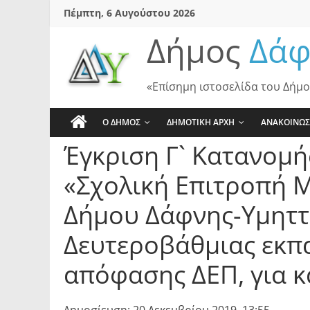
Skip
Πέμπτη, 6 Αυγούστου 2026
to
Δήμος
Δάφ
content
«Επίσημη ιστοσελίδα του Δήμο
Ο ΔΗΜΟΣ
ΔΗΜΟΤΙΚΗ ΑΡΧΗ
ΑΝΑΚΟΙΝΩΣ
Έγκριση Γ` Κατανομή
«Σχολική Επιτροπή 
Δήμου Δάφνης-Υμηττ
Δευτεροβάθμιας εκπ
απόφασης ΔΕΠ, για 