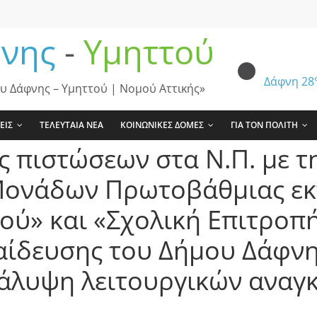
νης
-
Υμηττού
Δάφνη
28
υ Δάφνης – Υμηττού | Νομού Αττικής»
ΕΙΣ
ΤΕΛΕΥΤΑΙΑ ΝΕΑ
ΚΟΙΝΩΝΙΚΕΣ ΔΟΜΕΣ
ΓΙΑ ΤΟΝ ΠΟΛΙΤΗ
ς πιστώσεων στα Ν.Π. με 
Μονάδων Πρωτοβάθμιας εκ
ού» και «Σχολική Επιτρο
αίδευσης του Δήμου Δάφνη
κάλυψη λειτουργικών αναγ