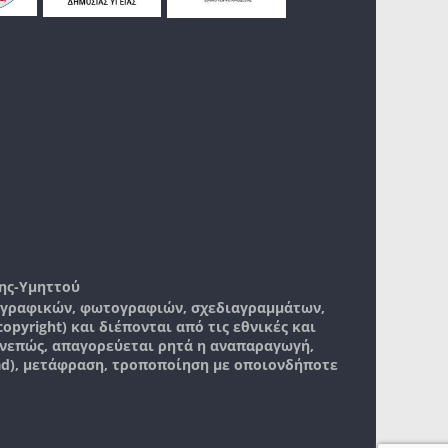
ης-Υμηττού
, γραφικών, φωτογραφιών, σχεδιαγραμμάτων,
pyright) και διέπονται από τις εθνικές και
νεπώς, απαγορεύεται ρητά η αναπαραγωγή,
ad), μετάφραση, τροποποίηση με οποιονδήποτε