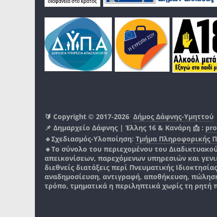
🔰 Copyright © 2017-2026
Δήμος Δάφνης-Υμηττού
📌 Δημαρχείο Δάφνης | Έλλης 16 & Κανάρη 📩 :
pro
🔹Σχεδιασμός-Υλοποίηση:
Τμήμα Πληροφορικής 
🔸Το σύνολο του περιεχομένου του Διαδικτυακο
απεικονίσεων, παρεχόμενων υπηρεσιών και γενικά
διεθνείς διατάξεις περί Πνευματικής Ιδιοκτησία
αναδημοσίευση, αντιγραφή, αποθήκευση, πώληση
τρόπο, τμηματικά η περιληπτικά χωρίς τη ρητή