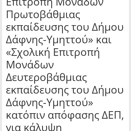
Επιτροπή Μονάδων
Πρωτοβάθμιας
εκπαίδευσης του Δήμου
Δάφνης-Υμηττού» και
«Σχολική Επιτροπή
Μονάδων
Δευτεροβάθμιας
εκπαίδευσης του Δήμου
Δάφνης-Υμηττού»
κατόπιν απόφασης ΔΕΠ,
για κάλυψη