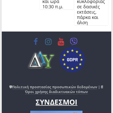
και ώρα
κυκλοφορίας
10:30 π.μ.
σε δασικές
εκτάσεις,
πάρκα και
άλση
🛡️
Πολιτική προστασίας προσωπικών δεδομένων
|📄
Όροι χρήσης διαδικτυακών τόπων
ΣΥΝΔΕΣΜΟΙ