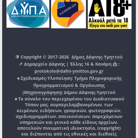
🔰 Copyright © 2017-2026
Δήμος Δάφνης-Υμηττού
📌 Δημαρχείο Δάφνης | Έλλης 16 & Κανάρη 📩 :
protokolo@dafni-ymittos.gov.gr
🔹Σχεδιασμός-Υλοποίηση:
Τμήμα Πληροφορικής
Προγραμματισμού & Οργάνωσης
(Μηχανογράφηση)
Δήμου Δάφνης-Υμηττού
🔸Το σύνολο του περιεχομένου του Διαδικτυακού
Τόπου μας, συμπεριλαμβανομένων, των
κειμένων, ειδήσεων, γραφικών, φωτογραφιών,
σχεδιαγραμμάτων, απεικονίσεων, παρεχόμενων
υπηρεσιών και γενικά κάθε είδους αρχείων,
αποτελούν πνευματική ιδιοκτησία, (copyright)
και διέπονται από τις εθνικές και διεθνείς