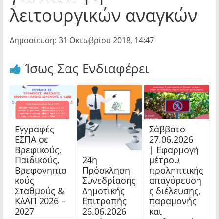
λειτουργικών αναγκών
Δημοσίευση: 31 Οκτωβρίου 2018, 14:47
Ίσως Σας Ενδιαφέρει
Εγγραφές
Σάββατο
ΕΣΠΑ σε
27.06.2026
Βρεφικούς,
| Εφαρμογή
24η
Παιδικούς,
μέτρου
Πρόσκληση
Βρεφονηπια
προληπτικής
Συνεδρίασης
κούς
απαγόρευση
Δημοτικής
Σταθμούς &
ς διέλευσης,
Επιτροπής
ΚΔΑΠ 2026 –
παραμονής
26.06.2026
2027
και