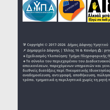
🔰 Copyright © 2017-2026
Δήμος Δάφνης-Υμηττού
📌 Δημαρχείο Δάφνης | Έλλης 16 & Κανάρη 📩 :
pro
🔹Σχεδιασμός-Υλοποίηση:
Τμήμα Πληροφορικής 
🔸Το σύνολο του περιεχομένου του Διαδικτυακο
απεικονίσεων, παρεχόμενων υπηρεσιών και γενικά
διεθνείς διατάξεις περί Πνευματικής Ιδιοκτησία
αναδημοσίευση, αντιγραφή, αποθήκευση, πώληση
τρόπο, τμηματικά η περιληπτικά χωρίς τη ρητή