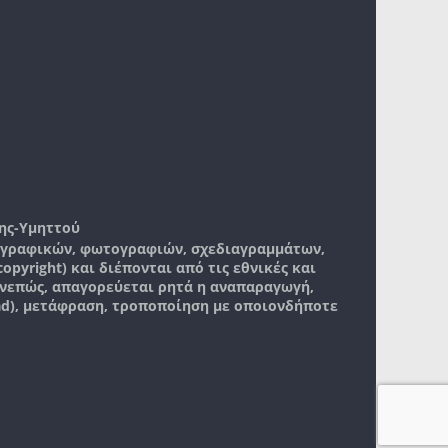
ης-Υμηττού
, γραφικών, φωτογραφιών, σχεδιαγραμμάτων,
pyright) και διέπονται από τις εθνικές και
νεπώς, απαγορεύεται ρητά η αναπαραγωγή,
ad), μετάφραση, τροποποίηση με οποιονδήποτε