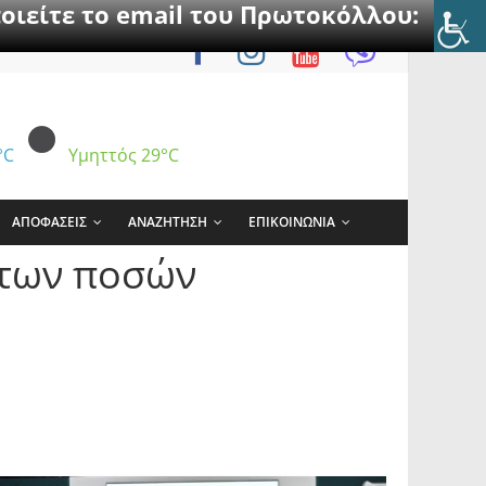
οιείτε το email του Πρωτοκόλλου:
°C
Υμηττός
29°C
ΑΠΟΦΑΣΕΙΣ
ΑΝΑΖΗΤΗΣΗ
ΕΠΙΚΟΙΝΩΝΙΑ
ντων ποσών