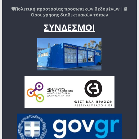
🛡️
Πολιτική προστασίας προσωπικών δεδομένων
|📄
Όροι χρήσης διαδικτυακών τόπων
ΣΥΝΔΕΣΜΟΙ