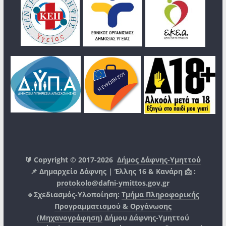
🔰 Copyright © 2017-2026
Δήμος Δάφνης-Υμηττού
📌 Δημαρχείο Δάφνης | Έλλης 16 & Κανάρη 📩 :
protokolo@dafni-ymittos.gov.gr
🔹Σχεδιασμός-Υλοποίηση:
Τμήμα Πληροφορικής
Προγραμματισμού & Οργάνωσης
(Μηχανογράφηση)
Δήμου Δάφνης-Υμηττού