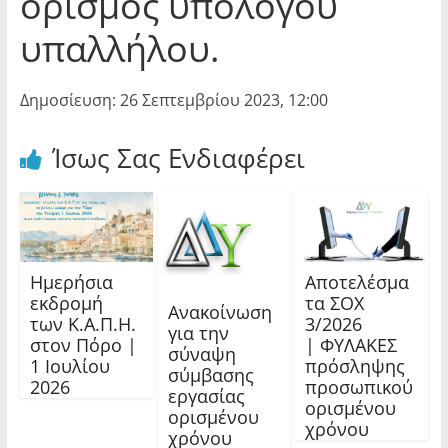
ορισμός υπόλογου
υπαλλήλου.
Δημοσίευση: 26 Σεπτεμβρίου 2023, 12:00
Ίσως Σας Ενδιαφέρει
Ημερήσια
Αποτελέσμα
εκδρομή
τα ΣΟΧ
Ανακοίνωση
των Κ.Α.Π.Η.
3/2026
για την
στον Πόρο |
| ΦΥΛΑΚΕΣ
σύναψη
1 Ιουλίου
πρόσληψης
σύμβασης
2026
προσωπικού
εργασίας
ορισμένου
ορισμένου
χρόνου
χρόνου