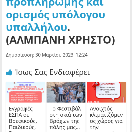
προπληρωμής και
ορισμός υπόλογου
υπαλλήλου
.
(ΑΛΜΠΑΝΗ ΧΡΗΣΤΟ)
Δημοσίευση: 30 Μαρτίου 2023, 12:24
Ίσως Σας Ενδιαφέρει
Εγγραφές
Το Φεστιβάλ
Ανοιχτός
ΕΣΠΑ σε
στη σκιά των
κλιματιζόμεν
Βρεφικούς,
Βράχων της
ος χώρος για
Παιδικούς,
πόλης μας…
την