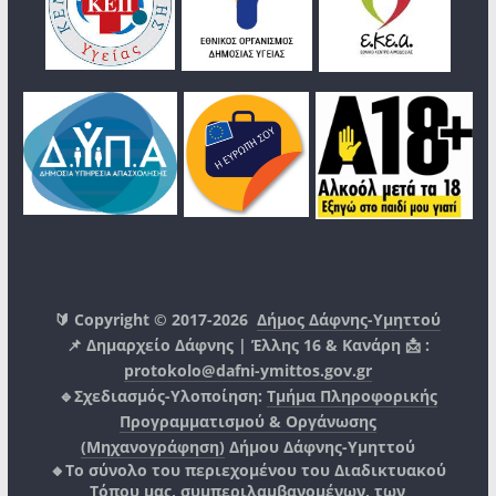
🔰 Copyright © 2017-2026
Δήμος Δάφνης-Υμηττού
📌 Δημαρχείο Δάφνης | Έλλης 16 & Κανάρη 📩 :
protokolo@dafni-ymittos.gov.gr
🔹Σχεδιασμός-Υλοποίηση:
Τμήμα Πληροφορικής
Προγραμματισμού & Οργάνωσης
(Μηχανογράφηση)
Δήμου Δάφνης-Υμηττού
🔸Το σύνολο του περιεχομένου του Διαδικτυακού
Τόπου μας, συμπεριλαμβανομένων, των