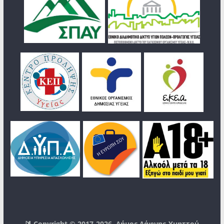
🔰 Copyright © 2017-2026
Δήμος Δάφνης-Υμηττού