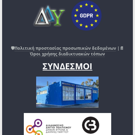
🛡️
Πολιτική προστασίας προσωπικών δεδομένων
|📄
Όροι χρήσης διαδικτυακών τόπων
ΣΥΝΔΕΣΜΟΙ