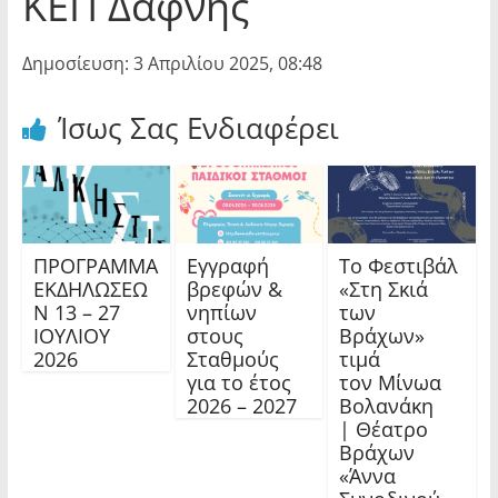
ΚΕΠ Δάφνης
Δημοσίευση: 3 Απριλίου 2025, 08:48
Ίσως Σας Ενδιαφέρει
ΠΡΟΓΡΑΜΜΑ
Εγγραφή
Το Φεστιβάλ
ΕΚΔΗΛΩΣΕΩ
βρεφών &
«Στη Σκιά
Ν 13 – 27
νηπίων
των
ΙΟΥΛΙΟΥ
στους
Βράχων»
2026
Σταθμούς
τιμά
για το έτος
τον Μίνωα
2026 – 2027
Βολανάκη
| Θέατρο
Βράχων
«Άννα