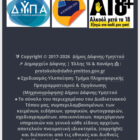
🔰 Copyright © 2017-2026
Δήμος Δάφνης-Υμηττού
📌 Δημαρχείο Δάφνης | Έλλης 16 & Κανάρη 📩 :
protokolo@dafni-ymittos.gov.gr
🔹Σχεδιασμός-Υλοποίηση:
Τμήμα Πληροφορικής
Προγραμματισμού & Οργάνωσης
(Μηχανογράφηση)
Δήμου Δάφνης-Υμηττού
🔸Το σύνολο του περιεχομένου του Διαδικτυακού
Τόπου μας, συμπεριλαμβανομένων, των
κειμένων, ειδήσεων, γραφικών, φωτογραφιών,
σχεδιαγραμμάτων, απεικονίσεων, παρεχόμενων
υπηρεσιών και γενικά κάθε είδους αρχείων,
αποτελούν πνευματική ιδιοκτησία, (copyright)
και διέπονται από τις εθνικές και διεθνείς