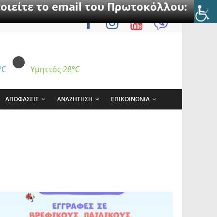
οιείτε το email του Πρωτοκόλλου:
°C
Υμηττός
28°C
ΑΠΟΦΑΣΕΙΣ
ΑΝΑΖΗΤΗΣΗ
ΕΠΙΚΟΙΝΩΝΙΑ