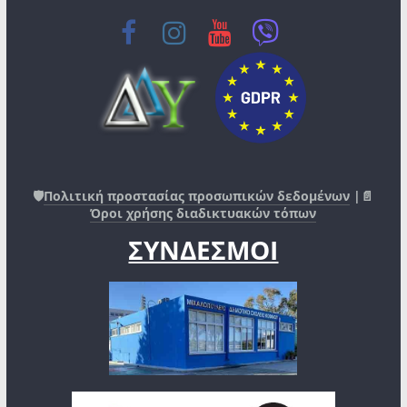
🛡️
Πολιτική προστασίας προσωπικών δεδομένων
|📄
Όροι χρήσης διαδικτυακών τόπων
ΣΥΝΔΕΣΜΟΙ