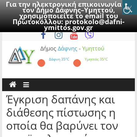
Για την ηλεκτρονική επικοινωνία με
τον Δήμο Δάφνης–Υμηττού,
χρησιμοποιείτε το email του
Πρωτοκόλλου:
protokolo@dafni-
Skip
Σάββατο, 8 Αυγούστου 2026
ymittos.gov.gr
to
content
Δήμος
Δάφνης
-
Υμηττού
Δάφνη
35°C
Υμηττός
35°C
Έγκριση δαπάνης και
διάθεσης πίστωσης η
οποία θα βαρύνει τον