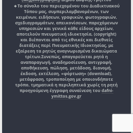
🔸Το σύνολο του περιεχομένου του Διαδικτυακού
Τόπου μας, συμπεριλαμβανομένων, των
κειμένων, ειδήσεων, γραφικών, φωτογραφιών,
σχεδιαγραμμάτων, απεικονίσεων, παρεχόμενων
υπηρεσιών και γενικά κάθε είδους αρχείων,
αποτελούν πνευματική ιδιοκτησία, (copyright)
και διέπονται από τις εθνικές και διεθνείς
διατάξεις περί Πνευματικής Ιδιοκτησίας, με
εξαίρεση τα ρητώς αναγνωρισμένα δικαιώματα
τρίτων.
Συνεπώς, απαγορεύεται ρητά η
αναπαραγωγή, αναδημοσίευση, αντιγραφή,
αποθήκευση, πώληση, μετάδοση, διανομή,
έκδοση, εκτέλεση, «φόρτωση» (download),
μετάφραση, τροποποίηση με οποιονδήποτε
τρόπο, τμηματικά η περιληπτικά χωρίς τη ρητή
προηγούμενη έγγραφη συναίνεση του
dafni-
ymittos.gov.gr