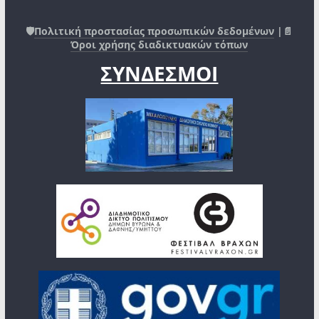
🛡️
Πολιτική προστασίας προσωπικών δεδομένων
|📄
Όροι χρήσης διαδικτυακών τόπων
ΣΥΝΔΕΣΜΟΙ