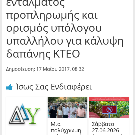
εντάλματος
προπληρωμής και
ορισμός υπόλογου
υπαλλήλου για κάλυψη
δαπάνης ΚΤΕΟ
Δημοσίευση: 17 Μαΐου 2017, 08:32
Ίσως Σας Ενδιαφέρει
Μια
Σάββατο
πολύχρωμη
27.06.2026