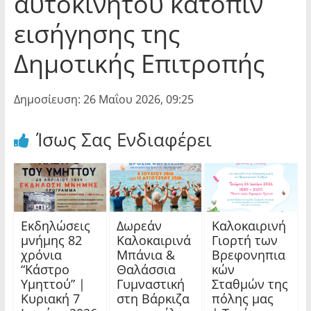
αυτοκινήτου κατόπιν
εισήγησης της
Δημοτικής Επιτροπής
Δημοσίευση: 26 Μαΐου 2026, 09:25
Ίσως Σας Ενδιαφέρει
Εκδηλώσεις
Δωρεάν
Καλοκαιρινή
μνήμης 82
Καλοκαιρινά
Γιορτή των
χρόνια
Μπάνια &
Βρεφονηπια
“Κάστρο
Θαλάσσια
κών
Υμηττού” |
Γυμναστική
Σταθμών της
Κυριακή 7
στη Βάρκιζα
πόλης μας