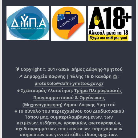
🔰 Copyright © 2017-2026
Δήμος Δάφνης-Υμηττού
📌 Δημαρχείο Δάφνης | Έλλης 16 & Κανάρη 📩 :
protokolo@dafni-ymittos.gov.gr
🔹Σχεδιασμός-Υλοποίηση:
Τμήμα Πληροφορικής
Προγραμματισμού & Οργάνωσης
(Μηχανογράφηση)
Δήμου Δάφνης-Υμηττού
🔸Το σύνολο του περιεχομένου του Διαδικτυακού
Τόπου μας, συμπεριλαμβανομένων, των
κειμένων, ειδήσεων, γραφικών, φωτογραφιών,
σχεδιαγραμμάτων, απεικονίσεων, παρεχόμενων
υπηρεσιών και γενικά κάθε είδους αρχείων,