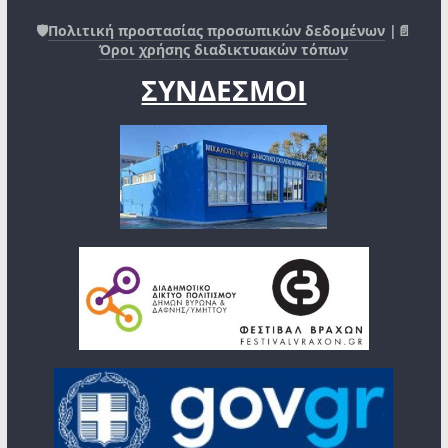
🛡️
Πολιτική προστασίας προσωπικών δεδομένων
|📄
Όροι χρήσης διαδικτυακών τόπων
ΣΥΝΔΕΣΜΟΙ