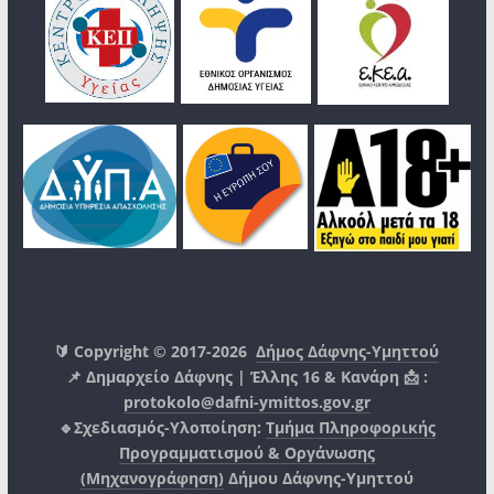
🔰 Copyright © 2017-2026
Δήμος Δάφνης-Υμηττού
📌 Δημαρχείο Δάφνης | Έλλης 16 & Κανάρη 📩 :
protokolo@dafni-ymittos.gov.gr
🔹Σχεδιασμός-Υλοποίηση:
Τμήμα Πληροφορικής
Προγραμματισμού & Οργάνωσης
(Μηχανογράφηση)
Δήμου Δάφνης-Υμηττού