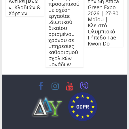
Αντικειμένω
την 5η Attica
προσωπικού
ν, Κλαδιών &
Green Expo
με σχέση
Χόρτων
2026 | 27-30
εργασίας
Μαΐου |
ιδιωτικού
Κλειστό
δικαίου
Ολυμπιακό
ορισμένου
Γήπεδο Tae
χρόνου σε
Kwon Do
υπηρεσίες
καθαρισμού
σχολικών
μονάδων