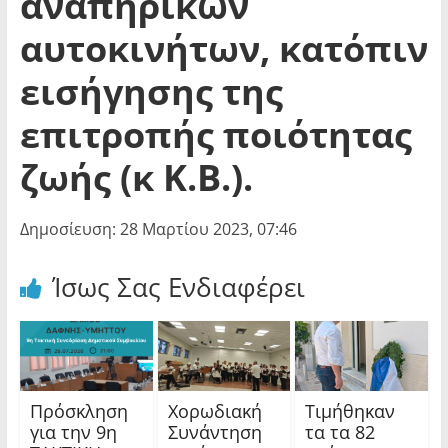
αναπηρικών
αυτοκινήτων, κατόπιν
εισήγησης της
επιτροπής ποιότητας
ζωής (κ Κ.Β.).
Δημοσίευση: 28 Μαρτίου 2023, 07:46
Ίσως Σας Ενδιαφέρει
Πρόσκληση
Χορωδιακή
Τιμήθηκαν
για την 9η
Συνάντηση
τα τα 82