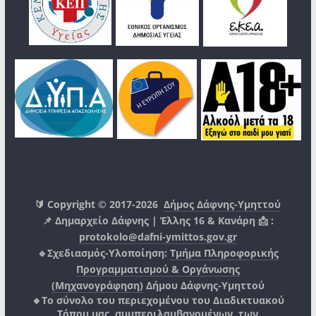
🔰 Copyright © 2017-2026
Δήμος Δάφνης-Υμηττού
📌 Δημαρχείο Δάφνης | Έλλης 16 & Κανάρη 📩 :
protokolo@dafni-ymittos.gov.gr
🔹Σχεδιασμός-Υλοποίηση:
Τμήμα Πληροφορικής
Προγραμματισμού & Οργάνωσης
(Μηχανογράφηση)
Δήμου Δάφνης-Υμηττού
🔸Το σύνολο του περιεχομένου του Διαδικτυακού
Τόπου μας, συμπεριλαμβανομένων, των