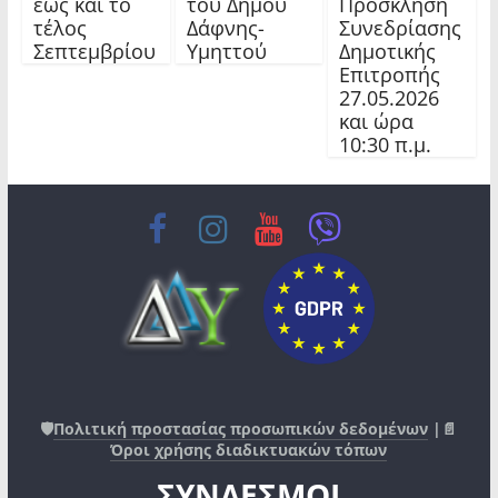
Πρόσκληση
έως και το
του Δήμου
Συνεδρίασης
τέλος
Δάφνης-
Δημοτικής
Σεπτεμβρίου
Υμηττού
Επιτροπής
27.05.2026
και ώρα
10:30 π.μ.
🛡️
Πολιτική προστασίας προσωπικών δεδομένων
|📄
Όροι χρήσης διαδικτυακών τόπων
ΣΥΝΔΕΣΜΟΙ