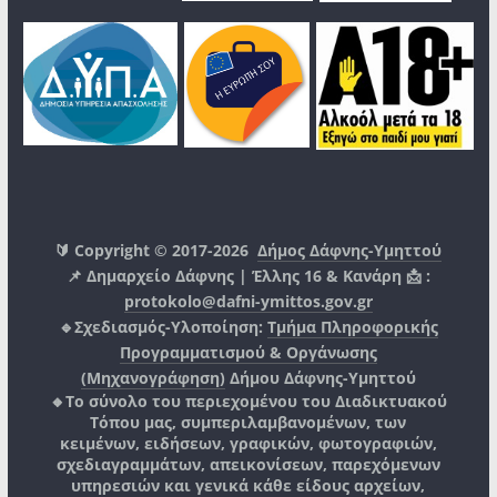
🔰 Copyright © 2017-2026
Δήμος Δάφνης-Υμηττού
📌 Δημαρχείο Δάφνης | Έλλης 16 & Κανάρη 📩 :
protokolo@dafni-ymittos.gov.gr
🔹Σχεδιασμός-Υλοποίηση:
Τμήμα Πληροφορικής
Προγραμματισμού & Οργάνωσης
(Μηχανογράφηση)
Δήμου Δάφνης-Υμηττού
🔸Το σύνολο του περιεχομένου του Διαδικτυακού
Τόπου μας, συμπεριλαμβανομένων, των
κειμένων, ειδήσεων, γραφικών, φωτογραφιών,
σχεδιαγραμμάτων, απεικονίσεων, παρεχόμενων
υπηρεσιών και γενικά κάθε είδους αρχείων,