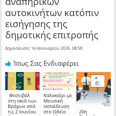
αναπηρικών
αυτοκινήτων κατόπιν
εισήγησης της
δημοτικής επιτροπής
Δημοσίευση: 16 Ιανουαρίου 2026, 08:58
Ίσως Σας Ενδιαφέρει
Φεστιβάλ
Καλοκαίρι με
στη σκιά των
Μουσική
Βράχων από
εκπαίδευση
20η
τις 2 Ιουνίου
στο Ωδείο