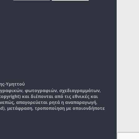
ης-Υμηττού
, γραφικών, φωτογραφιών, σχεδιαγραμμάτων,
pyright) και διέπονται από τις εθνικές και
νεπώς, απαγορεύεται ρητά η αναπαραγωγή,
ad), μετάφραση, τροποποίηση με οποιονδήποτε