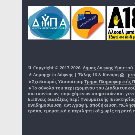
🔰 Copyright © 2017-2026
Δήμος Δάφνης-Υμηττού
📌 Δημαρχείο Δάφνης | Έλλης 16 & Κανάρη 📩 :
pro
🔹Σχεδιασμός-Υλοποίηση:
Τμήμα Πληροφορικής 
🔸Το σύνολο του περιεχομένου του Διαδικτυακο
απεικονίσεων, παρεχόμενων υπηρεσιών και γενικά
διεθνείς διατάξεις περί Πνευματικής Ιδιοκτησία
αναδημοσίευση, αντιγραφή, αποθήκευση, πώληση
τρόπο, τμηματικά η περιληπτικά χωρίς τη ρητή