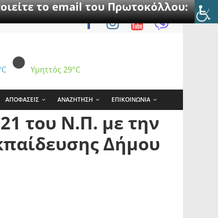
οιείτε το email του Πρωτοκόλλου:
°C
Υμηττός
29°C
ΑΠΟΦΑΣΕΙΣ
ΑΝΑΖΗΤΗΣΗ
ΕΠΙΚΟΙΝΩΝΙΑ
1 του Ν.Π. με την
κπαίδευσης Δήμου