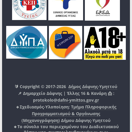
🔰 Copyright © 2017-2026
Δήμος Δάφνης-Υμηττού
📌 Δημαρχείο Δάφνης | Έλλης 16 & Κανάρη 📩 :
protokolo@dafni-ymittos.gov.gr
🔹Σχεδιασμός-Υλοποίηση:
Τμήμα Πληροφορικής
Προγραμματισμού & Οργάνωσης
(Μηχανογράφηση)
Δήμου Δάφνης-Υμηττού
🔸Το σύνολο του περιεχομένου του Διαδικτυακού