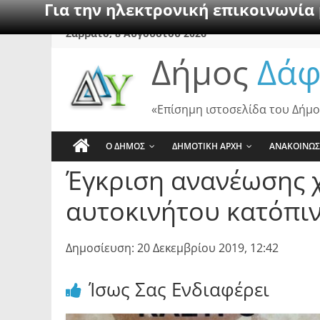
Για την ηλεκτρονική επικοινωνία
Skip
Σάββατο, 8 Αυγούστου 2026
to
Δήμος
Δάφ
content
«Επίσημη ιστοσελίδα του Δήμο
Ο ΔΗΜΟΣ
ΔΗΜΟΤΙΚΗ ΑΡΧΗ
ΑΝΑΚΟΙΝΩΣ
Έγκριση ανανέωσης 
αυτοκινήτου κατόπιν
Δημοσίευση: 20 Δεκεμβρίου 2019, 12:42
Ίσως Σας Ενδιαφέρει