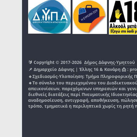
🔰 Copyright © 2017-2026
Δήμος Δάφνης-Υμηττού
📌 Δημαρχείο Δάφνης | Έλλης 16 & Κανάρη 📩 :
pro
🔹Σχεδιασμός-Υλοποίηση:
Τμήμα Πληροφορικής 
🔸Το σύνολο του περιεχομένου του Διαδικτυακο
απεικονίσεων, παρεχόμενων υπηρεσιών και γενικά
διεθνείς διατάξεις περί Πνευματικής Ιδιοκτησία
αναδημοσίευση, αντιγραφή, αποθήκευση, πώληση
τρόπο, τμηματικά η περιληπτικά χωρίς τη ρητή