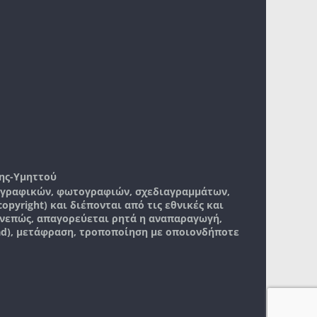
ης-Υμηττού
, γραφικών, φωτογραφιών, σχεδιαγραμμάτων,
pyright) και διέπονται από τις εθνικές και
νεπώς, απαγορεύεται ρητά η αναπαραγωγή,
ad), μετάφραση, τροποποίηση με οποιονδήποτε