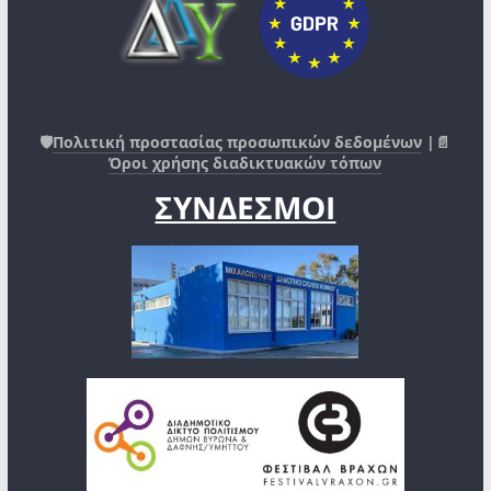
🛡️
Πολιτική προστασίας προσωπικών δεδομένων
|📄
Όροι χρήσης διαδικτυακών τόπων
ΣΥΝΔΕΣΜΟΙ