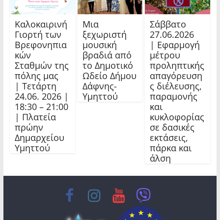
Καλοκαιρινή
Μια
Σάββατο
Γιορτή των
ξεχωριστή
27.06.2026
Βρεφονηπια
μουσική
| Εφαρμογή
κών
βραδιά από
μέτρου
Σταθμών της
το Δημοτικό
προληπτικής
πόλης μας
Ωδείο Δήμου
απαγόρευση
| Τετάρτη
Δάφνης-
ς διέλευσης,
24.06. 2026 |
Υμηττού
παραμονής
18:30 – 21:00
και
| Πλατεία
κυκλοφορίας
πρώην
σε δασικές
Δημαρχείου
εκτάσεις,
Υμηττού
πάρκα και
άλση