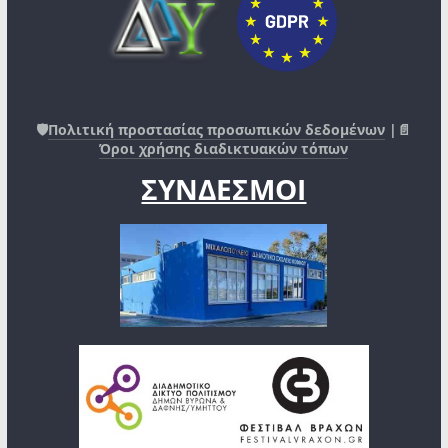
🛡️
Πολιτική προστασίας προσωπικών δεδομένων
|📄
Όροι χρήσης διαδικτυακών τόπων
ΣΥΝΔΕΣΜΟΙ