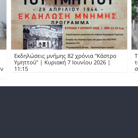
Εκδηλώσεις μνήμης 82 χρόνια “Κάστρο
Τ
Υμηττού” | Κυριακή 7 Ιουνίου 2026 |
τ
ών
11:15
σ