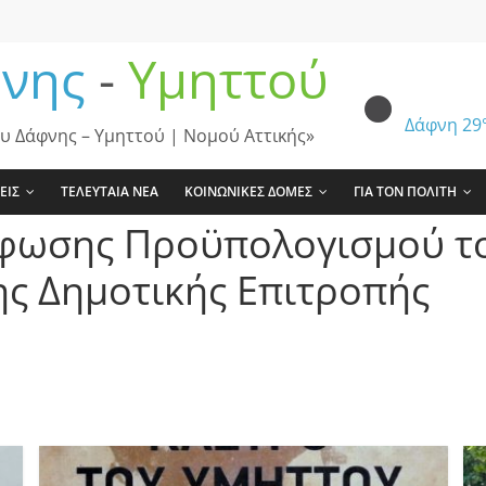
νης
-
Υμηττού
Δάφνη
29
υ Δάφνης – Υμηττού | Νομού Αττικής»
ΕΙΣ
ΤΕΛΕΥΤΑΙΑ ΝΕΑ
ΚΟΙΝΩΝΙΚΕΣ ΔΟΜΕΣ
ΓΙΑ ΤΟΝ ΠΟΛΙΤΗ
φωσης Προϋπολογισμού το
ης Δημοτικής Επιτροπής