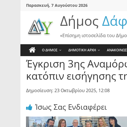
Skip
Παρασκευή, 7 Αυγούστου 2026
to
Δήμος
Δάφ
content
«Επίσημη ιστοσελίδα του Δήμο
Ο ΔΗΜΟΣ
ΔΗΜΟΤΙΚΗ ΑΡΧΗ
ΑΝΑΚΟΙΝΩΣ
Έγκριση 3ης Αναμόρ
κατόπιν εισήγησης τ
Δημοσίευση: 23 Οκτωβρίου 2025, 12:08
Ίσως Σας Ενδιαφέρει